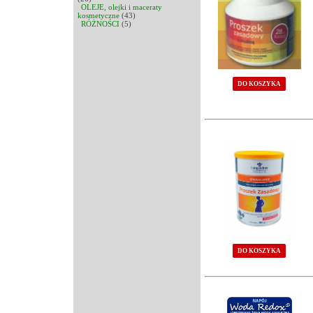
OLEJE, olejki i maceraty
kosmetyczne
(43)
RÓŻNOŚCI
(5)
DO KOSZYKA
DO KOSZYKA