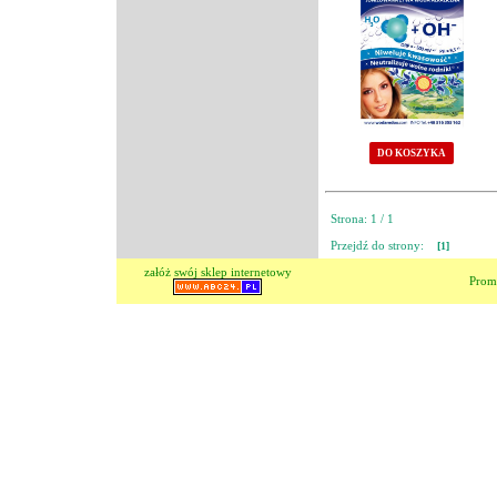
DO KOSZYKA
Strona: 1 / 1
Przejdź do strony:
[1]
załóż swój sklep internetowy
Prom