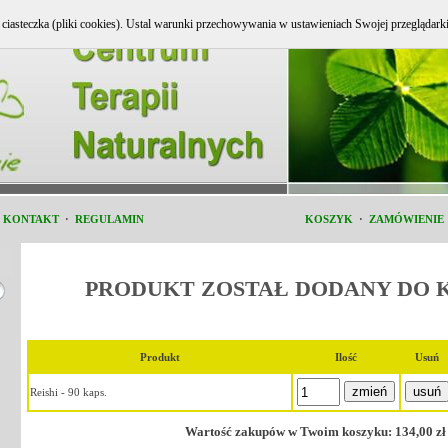
e ciasteczka (pliki cookies). Ustal warunki przechowywania w ustawieniach Swojej przeglądark
i KONTAKT
·
REGULAMIN
KOSZYK
·
ZAMÓWIENIE
PRODUKT ZOSTAŁ DODANY DO 
Produkt
Ilość
Usuń
Reishi - 90 kaps.
Wartość zakupów w Twoim koszyku: 134,00 zł