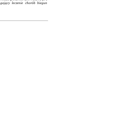
gający leczenie chorób biegun