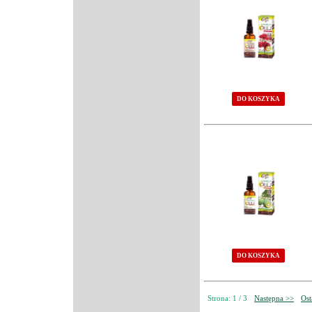
DO KOSZYKA
DO KOSZYKA
Strona: 1 / 3
Następna >>
Ost