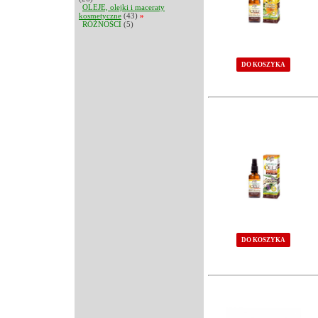
OLEJE, olejki i maceraty
kosmetyczne
(43)
»
RÓŻNOŚCI
(5)
DO KOSZYKA
DO KOSZYKA