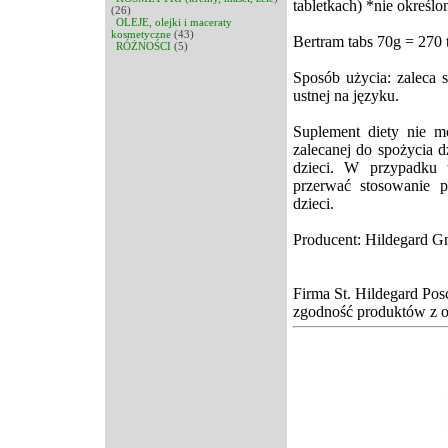
tabletkach) *nie określ
(26)
OLEJE, olejki i maceraty
kosmetyczne
(43)
Bertram tabs 70g = 270 
RÓŻNOŚCI
(5)
Sposób użycia: zaleca s
ustnej na języku.
Suplement diety nie m
zalecanej do spożycia d
dzieci. W przypadku 
przerwać stosowanie 
dzieci.
Producent: Hildegard G
Firma St. Hildegard Po
zgodność produktów z o